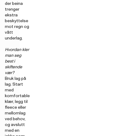
der beina
trenger
ekstra
beskyttelse
mot regn og
vått
underlag.
Hvordan kler
man seg
best i
skiftende
vær?
Bruk lag på
lag. Start
med
komfortable
klær, legg til
fleece eller
mellomlag
ved behov,
og avslutt
med en