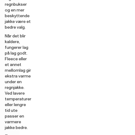
regnbukser
og en mer
beskyttende
jakke være et
bedre valg.
Når det blir
kaldere,
fungerer lag
på lag godt.
Fleece eller
et annet
mellomlag gir
ekstra varme
under en
regnjakke.
Ved lavere
temperaturer
eller lengre
tid ute
passer en
varmere
jakke bedre.