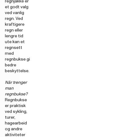
regnjakke er
et godt valg
ved vanlig
regn. Ved
kraftigere
regn eller
lengre tid
ute kan et
regnsett
med
regnbukse gi
bedre
beskyttelse.
Når trenger
man
regnbukse?
Regnbukse
er praktisk
ved sykling,
turer,
hagearbeid
og andre
aktiviteter