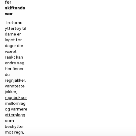
for
skiftende
vær
Tretorns
yttertøy til
dame er
laget for
dager der
været
raskt kan
endre seg.
Her finner
du
regnjakker
,
vanntette
jakker,
regnbukser
,
mellomlag
og
varmere
ytterplagg
som
beskytter
mot regn,