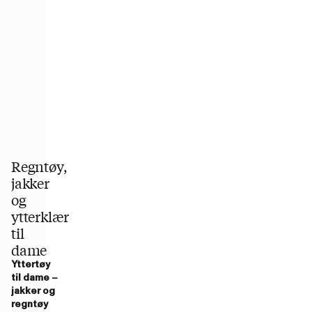
Regntøy,
jakker
og
ytterklær
til
dame
Yttertøy
til dame –
jakker og
regntøy