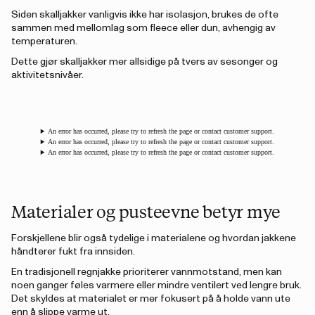
Siden skalljakker vanligvis ikke har isolasjon, brukes de ofte
sammen med mellomlag som fleece eller dun, avhengig av
temperaturen.
Dette gjør skalljakker mer allsidige på tvers av sesonger og
aktivitetsnivåer.
An error has occurred, please try to refresh the page or contact customer support.
An error has occurred, please try to refresh the page or contact customer support.
An error has occurred, please try to refresh the page or contact customer support.
Materialer og pusteevne betyr mye
Forskjellene blir også tydelige i materialene og hvordan jakkene
håndterer fukt fra innsiden.
En tradisjonell regnjakke prioriterer vannmotstand, men kan
noen ganger føles varmere eller mindre ventilert ved lengre bruk.
Det skyldes at materialet er mer fokusert på å holde vann ute
enn å slippe varme ut.