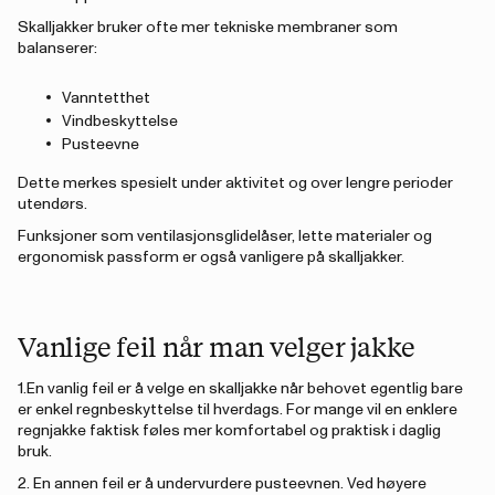
Skalljakker bruker ofte mer tekniske membraner som
balanserer:
Vanntetthet
Vindbeskyttelse
Pusteevne
Dette merkes spesielt under aktivitet og over lengre perioder
utendørs.
Funksjoner som ventilasjonsglidelåser, lette materialer og
ergonomisk passform er også vanligere på skalljakker.
Vanlige feil når man velger jakke
1.En vanlig feil er å velge en skalljakke når behovet egentlig bare
er enkel regnbeskyttelse til hverdags. For mange vil en enklere
regnjakke faktisk føles mer komfortabel og praktisk i daglig
bruk.
2. En annen feil er å undervurdere pusteevnen. Ved høyere