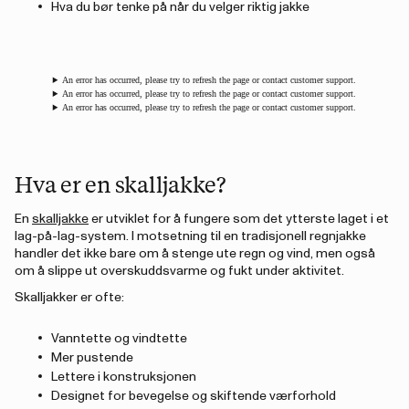
Hva du bør tenke på når du velger riktig jakke
An error has occurred, please try to refresh the page or contact customer support.
An error has occurred, please try to refresh the page or contact customer support.
An error has occurred, please try to refresh the page or contact customer support.
Hva er en skalljakke?
En
skalljakke
er utviklet for å fungere som det ytterste laget i et
lag-på-lag-system. I motsetning til en tradisjonell regnjakke
handler det ikke bare om å stenge ute regn og vind, men også
om å slippe ut overskuddsvarme og fukt under aktivitet.
Skalljakker er ofte:
Vanntette og vindtette
Mer pustende
Lettere i konstruksjonen
Designet for bevegelse og skiftende værforhold