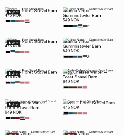
Naven — Foret Støvel Barn
Gränna Vinter —
Nyhet
475 NOK
Gummistøvler Barn
549 NOK
2+
Naven — Foret Støvel Barn
Gränna Vinter —
Nyhet
475 NOK
Gummistøvler Barn
549 NOK
2+
Naven — Foret Støvel Barn
Aktiv Chelsea Winter —
Nyhet
475 NOK
Foret Støvel Barn
649 NOK
Aktiv Chelsea Winter —
Naven — Foret Støvel Barn
Nyhet
475 NOK
Foret Støvel Barn
649 NOK
Gränna Vinter —
Gränna Vinter —