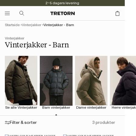
2–5 dagers levering
Startside
Vinterjakker
Vinterjakker - Barn
Vinterjakker
Vinterjakker - Barn
Se alle Vinterjakker
Barn vinterjakker
Dame vinterjakker
Herre vinterjak
Filter & sorter
3 produkter