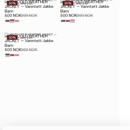
AKTIV COLD WEATHER
AKTIV COLD WEATHER
50%
50%
JACKET — Vanntett Jakke
JACKET — Vanntett Jakke
Barn
Barn
500 NOK
999 NOK
500 NOK
999 NOK
AKTIV COLD WEATHER
50%
JACKET — Vanntett Jakke
Barn
500 NOK
999 NOK