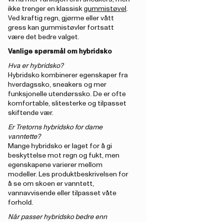
ikke trenger en klassisk
gummistøvel
.
Ved kraftig regn, gjørme eller vått
gress kan gummistøvler fortsatt
være det bedre valget.
Vanlige spørsmål om hybridsko
Hva er hybridsko?
Hybridsko kombinerer egenskaper fra
hverdagssko, sneakers og mer
funksjonelle utendørssko. De er ofte
komfortable, slitesterke og tilpasset
skiftende vær.
Er Tretorns hybridsko for dame
vanntette?
Mange hybridsko er laget for å gi
beskyttelse mot regn og fukt, men
egenskapene varierer mellom
modeller. Les produktbeskrivelsen for
å se om skoen er vanntett,
vannavvisende eller tilpasset våte
forhold.
Når passer hybridsko bedre enn