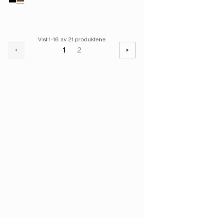
Vist 1-16 av 21 produktene
1
2