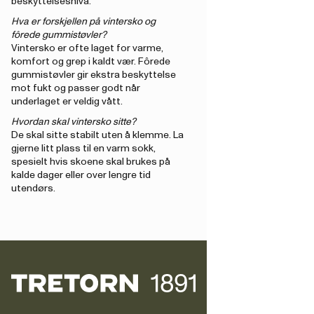
beskyttelsesnivå.
Hva er forskjellen på vintersko og
fôrede gummistøvler?
Vintersko er ofte laget for varme,
komfort og grep i kaldt vær. Fôrede
gummistøvler gir ekstra beskyttelse
mot fukt og passer godt når
underlaget er veldig vått.
Hvordan skal vintersko sitte?
De skal sitte stabilt uten å klemme. La
gjerne litt plass til en varm sokk,
spesielt hvis skoene skal brukes på
kalde dager eller over lengre tid
utendørs.