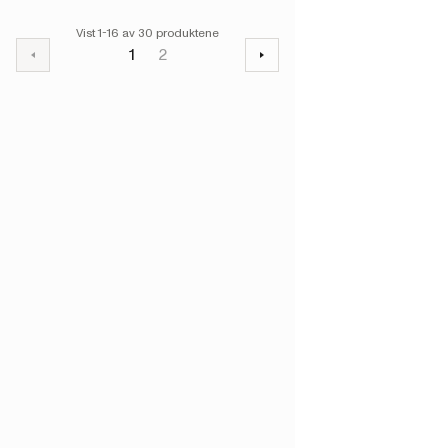
Vist 1-16 av 30 produktene
1
2