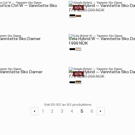
ol Ice.Ctrl W — Vanntette Sko
Alunda Hybrid — Vanntette Sko D
40%
779 NOK
1 299 NOK
 Vanntette Sko Damer
Cela Hybrid W — Vanntette Sko D
1 999 NOK
— Vanntette Sko Damer
Alunda Hybrid — Vanntette Sko D
40%
779 NOK
1 299 NOK
Vist 65-80 av 83 produktene
1
2
3
4
5
6