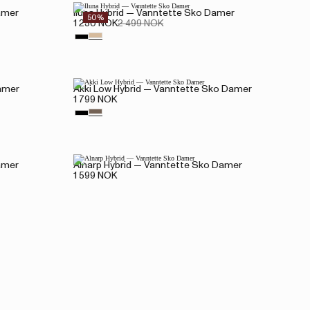
amer
Iluna Hybrid — Vanntette Sko Damer
50%
1 250 NOK
2 499 NOK
amer
Akki Low Hybrid — Vanntette Sko Damer
1 799 NOK
amer
Alnarp Hybrid — Vanntette Sko Damer
1 599 NOK