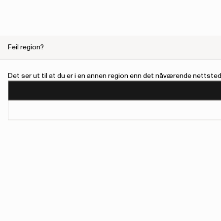
Feil region?
Det ser ut til at du er i en annen region enn det nåværende nettstede