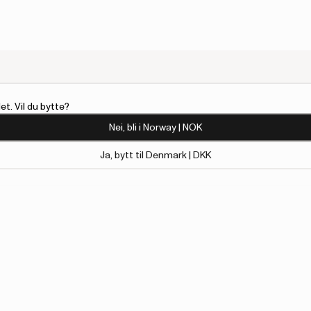
t. Vil du bytte?
Nei, bli i Norway | NOK
Ja, bytt til Denmark | DKK