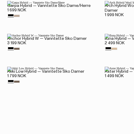
Garpa Hybrid — Vanntette Sko Dame/Herre
Arch Hybrid Wo
1 699 NOK
Damer
1 999 NOK
Anchor Hybrid W — Vanntette Sko Damer
Iluna Hybrid —
3 199 NOK
2 499 NOK
Akki Low Hybrid — Vanntette Sko Damer
Aster Hybrid 
1 799 NOK
1 499 NOK